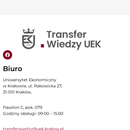
Biuro
Uniwersytet Ekonomiczny
w Krakowie, ul. Rakowicka 27,
31-510 Kraków,
Pawilon C, pok. 079
Godziny obsługi: 09:00 – 15:00
transferwiedzy@uek.krakow.pl