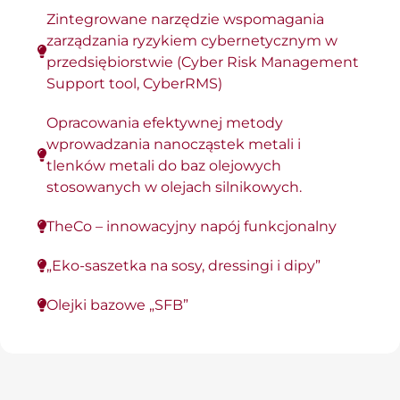
Zintegrowane narzędzie wspomagania
zarządzania ryzykiem cybernetycznym w
przedsiębiorstwie (Cyber Risk Management
Support tool, CyberRMS)
Opracowania efektywnej metody
wprowadzania nanocząstek metali i
tlenków metali do baz olejowych
stosowanych w olejach silnikowych.
TheCo – innowacyjny napój funkcjonalny
„Eko-saszetka na sosy, dressingi i dipy”
Olejki bazowe „SFB”